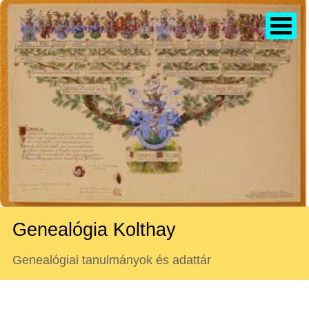
Genealógia Kolthay
Genealógiai tanulmányok és adattár