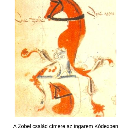
A Zobel család címere az Ingarem Kódexben