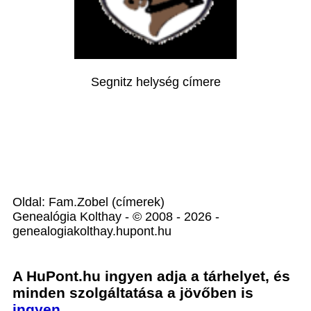
Segnitz helység címere
Oldal: Fam.Zobel (címerek)
Genealógia Kolthay - © 2008 - 2026 -
genealogiakolthay.hupont.hu
A HuPont.hu ingyen adja a tárhelyet, és
minden szolgáltatása a jövőben is
ingyen
...