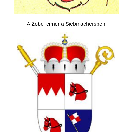
A Zobel címer a Siebmachersben