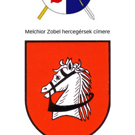
Melchior Zobel hercegérsek címere