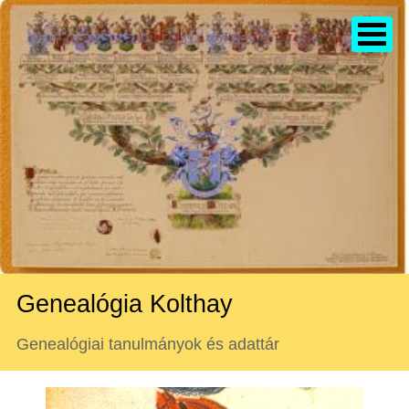
Genealógia Kolthay
Genealógiai tanulmányok és adattár