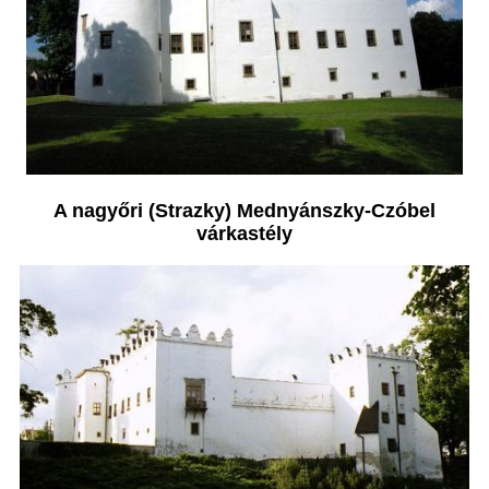
A nagyőri (Strazky) Mednyánszky-Czóbel
várkastély