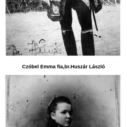
Czóbel Emma fia,br.Huszár László