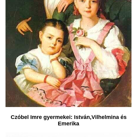
Czóbel Imre gyermekei: István,Vilhelmina és
Emerika