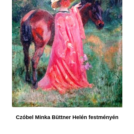
Czóbel Minka Büttner Helén festményén