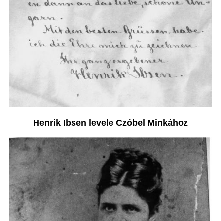
Henrik Ibsen levele Czóbel Minkához