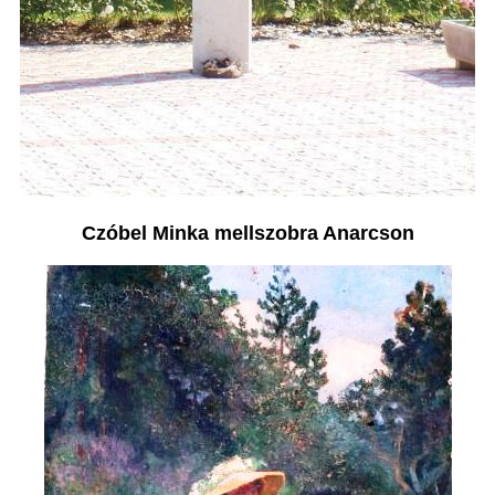
Czóbel Minka mellszobra Anarcson