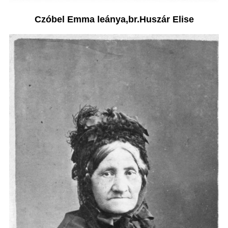
Czóbel Emma leánya,br.Huszár Elise