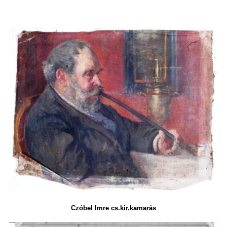
Czóbel Imre cs.kir.kamarás