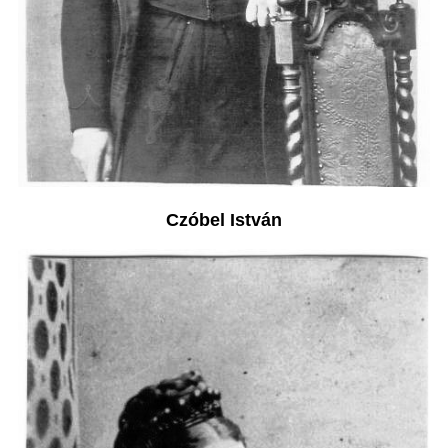
Czóbel István