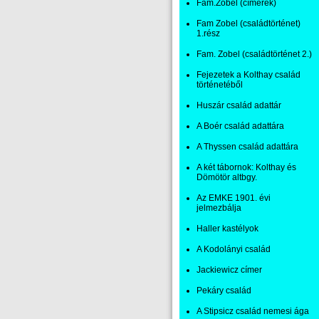
Fam.Zobel (címerek)
Fam Zobel (családtörténet)
1.rész
Fam. Zobel (családtörténet 2.)
Fejezetek a Kolthay család
történetéből
Huszár család adattár
A Boér család adattára
A Thyssen család adattára
A két tábornok: Kolthay és
Dömötör altbgy.
Az EMKE 1901. évi
jelmezbálja
Haller kastélyok
A Kodolányi család
Jackiewicz címer
Pekáry család
A Stipsicz család nemesi ága